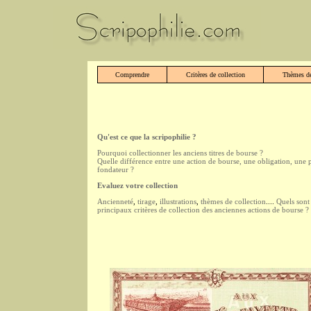
Comprendre
Critères de collection
Thèmes de
Qu'est ce que la scripophilie ?
Pourquoi collectionner les anciens titres de bourse ?
Quelle différence entre une action de bourse, une obligation, une 
fondateur ?
Evaluez votre collection
Ancienneté
,
tirage
,
illustrations
,
thèmes de collection
....
Quels sont 
principaux critères de collection des anciennes actions de bourse ?